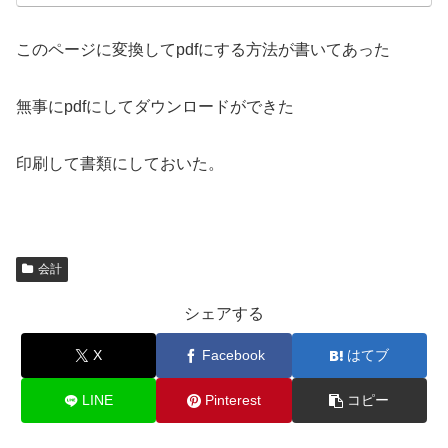
このページに変換してpdfにする方法が書いてあった
無事にpdfにしてダウンロードができた
印刷して書類にしておいた。
会計
シェアする
X
Facebook
はてブ
LINE
Pinterest
コピー