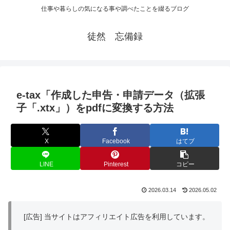
仕事や暮らしの気になる事や調べたことを綴るブログ
徒然 忘備録
e-tax「作成した申告・申請データ（拡張
子「.xtx」）をpdfに変換する方法
X
Facebook
はてブ
LINE
Pinterest
コピー
2026.03.14
2026.05.02
[広告] 当サイトはアフィリエイト広告を利用しています。