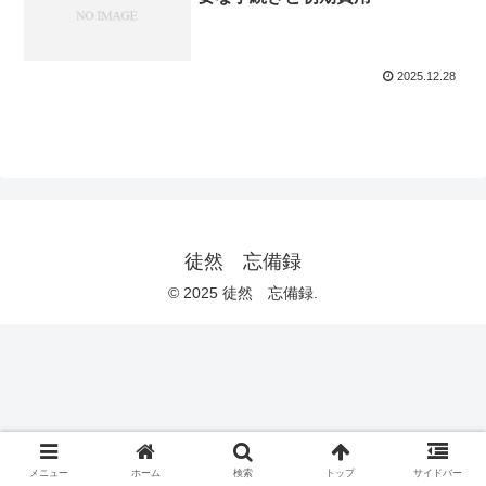
2025.12.28
徒然 忘備録
© 2025 徒然 忘備録.
メニュー
ホーム
検索
トップ
サイドバー